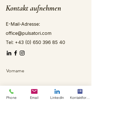
Kontakt aufnehmen
E-Mail-Adresse:
office@pulsatori.com
Tel:
+43 (0) 650 396 85 40
Vorname
Nachname
Phone
Email
LinkedIn
Kontaktformular
E-Mail